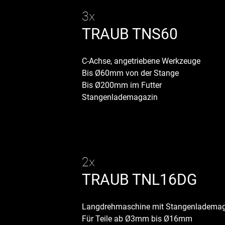
3x
TRAUB TNS60
C-Achse, angetriebene Werkzeuge
Bis Ø60mm von der Stange
Bis Ø200mm im Futter
Stangenlademagazin
2x
TRAUB TNL16DG
Langdrehmaschine mit Stangenlademaga
Für Teile ab Ø3mm bis Ø16mm