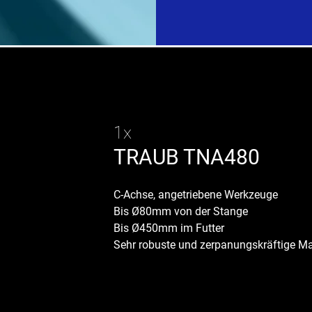
1x
TRAUB TNA480
C-Achse, angetriebene Werkzeuge
Bis Ø80mm von der Stange
Bis Ø450mm im Futter
Sehr robuste und zerpanungskräftige M