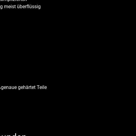
g meist überflüssig
genaue gehärtet Teile