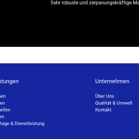
Sehr robuste und zerpanungskräftige M
stungen
Unternehmen
hen
Über Uns
sen
Qualität &
Umwelt
eifen
Kontakt
en
age & Dienstleistung