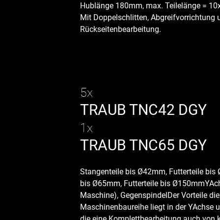
Hublänge 180mm, max. Teilelänge = 10
Mit Doppelschlitten, Abgreifvorrichtung
Rückseitenbearbeitung.
5x
TRAUB TNC42 DGY
1x
TRAUB TNC65 DGY
Stangenteile bis Ø42mm, Futterteile bi
bis Ø65mm, Futterteile bis Ø150mmYAch
Maschine), GegenspindelDer Vorteile die
Maschinenbaureihe liegt in der YAchse 
die eine Komplettbearbeitung auch von 