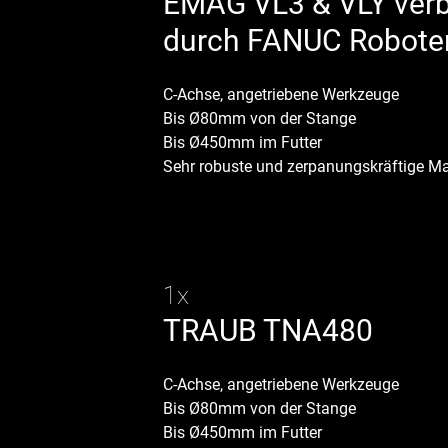
EMAG VL3 & VLY ver
durch
FANUC Robote
C-Achse, angetriebene Werkzeuge
Bis Ø80mm von der Stange
Bis Ø450mm im Futter
Sehr robuste und zerpanungskräftige M
1x
TRAUB TNA480
C-Achse, angetriebene Werkzeuge
Bis Ø80mm von der Stange
Bis Ø450mm im Futter