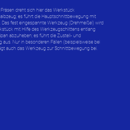
räsen dreht sich hier das Werkstück
lbzeug; es führt die Hauptschnittbewegung mit
s. Das fest eingespannte Werkzeug (Drehmeißel) wird
tück mit Hilfe des Werkzeugschlittens entlang
pan abzuheben; es führt die Zustell- und
us. Nur in besonderen Fällen (beispielsweise bei
ägt auch das Werkzeug zur Schnittbewegung bei.