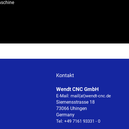
aschine
Kontakt
Wendt CNC GmbH
E-Mail: mail(at)wendt-cnc.de
Siemensstrasse 18
73066 Uhingen
Germany
Tel: +49 7161 93331 - 0